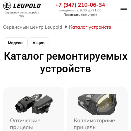
+7 (347) 210-06-34
Ежедневно с 9:00 до 21:00
Сервисный центр Leupold
в
Позвонить
мне утром
Уфе
Сервисный центр Leupold
Каталог устройств
Модели
Акции
Каталог ремонтируемых
устройств
Оптические
Коллиматорные
прицелы
прицелы