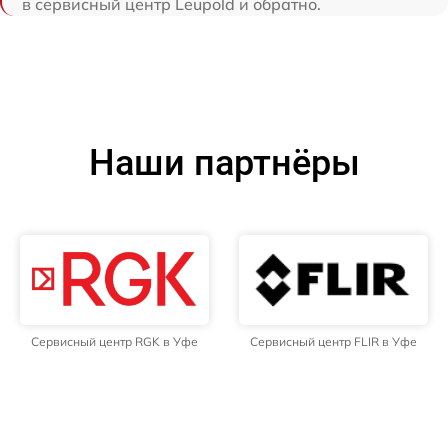
в сервисный центр Leupold и обратно.
Наши партнёры
Сервисный центр RGK в Уфе
Сервисный центр FLIR в Уфе