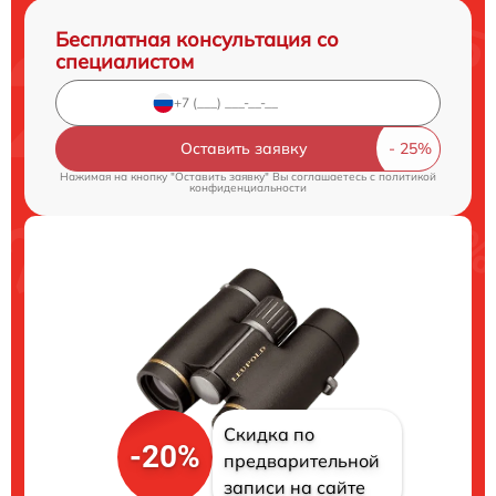
Бесплатная консультация со
специалистом
Оставить заявку
Нажимая на кнопку "Оставить заявку" Вы соглашаетесь c
политикой
конфиденциальности
Скидка по
-20%
предварительной
записи на сайте