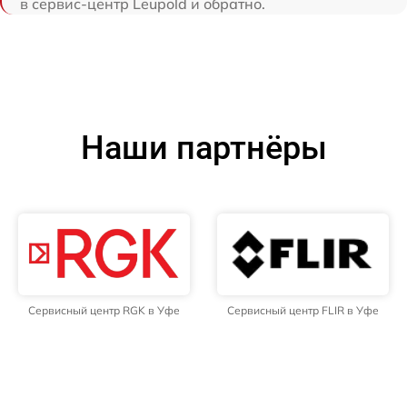
в сервис-центр Leupold и обратно.
Наши партнёры
Сервисный центр RGK в Уфе
Сервисный центр FLIR в Уфе