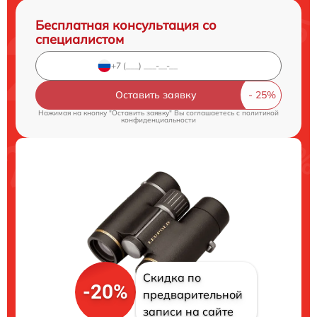
Бесплатная консультация со
специалистом
Оставить заявку
Нажимая на кнопку "Оставить заявку" Вы соглашаетесь c
политикой
конфиденциальности
Скидка по
-20%
предварительной
записи на сайте