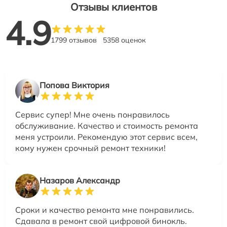
Отзывы клиентов
4.9
1799 отзывов
5358 оценок
Попова Виктория
Сервис супер! Мне очень понравилось
обслуживание. Качество и стоимость ремонта
меня устроили. Рекомендую этот сервис всем,
кому нужен срочный ремонт техники!
Назаров Александр
Сроки и качество ремонта мне понравились.
Сдавала в ремонт свой цифровой бинокль.