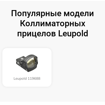
Популярные модели
Коллиматорных
прицелов Leupold
Leupold 119688