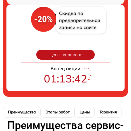
Скидка по
-20%
предварительной
записи на сайте
Цены на ремонт
Конец акции
01:13:41
Преимущества
Этапы работ
Цены
Гарантия
М
Преимущества сервис-