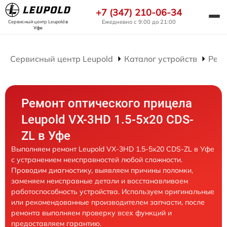
+7 (347) 210-06-34
Ежедневно с 9:00 до 21:00
Сервисный центр Leupold
в
Уфе
Сервисный центр Leupold
Каталог устройств
Ремо
Ремонт оптического прицела
Leupold VX-3HD 1.5-5x20 CDS-
ZL в Уфе
Выполняем ремонт Leupold VX-3HD 1.5-5x20 CDS-ZL в Уфе
с устранением неисправностей любой сложности.
Проводим диагностику, выявляем причины поломки,
заменяем неисправные детали и восстанавливаем
работоспособность устройства. Используем оригинальные
или рекомендованные производителем запчасти, после
ремонта выполняем проверку всех функций и
предоставляем гарантию.