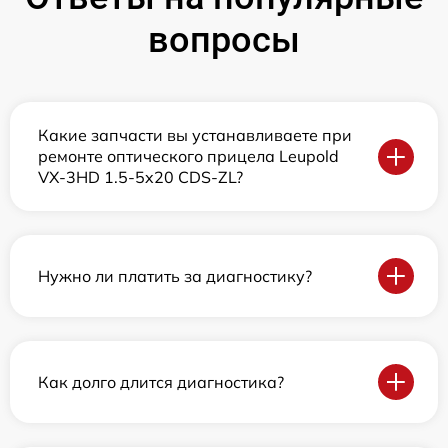
вопросы
Какие запчасти вы устанавливаете при
ремонте оптического прицела Leupold
VX-3HD 1.5-5x20 CDS-ZL?
Нужно ли платить за диагностику?
Как долго длится диагностика?