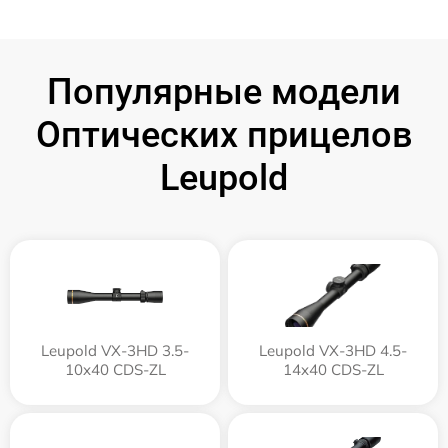
Популярные модели
Оптических прицелов
Leupold
Leupold VX-3HD 3.5-
Leupold VX-3HD 4.5-
10x40 CDS-ZL
14x40 CDS-ZL