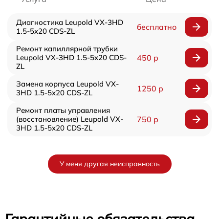
Диагностика Leupold VX-3HD
бесплатно
1.5-5x20 CDS-ZL
Ремонт капиллярной трубки
Leupold VX-3HD 1.5-5x20 CDS-
450 р
ZL
Замена корпуса Leupold VX-
1250 р
3HD 1.5-5x20 CDS-ZL
Ремонт платы управления
(восстановление) Leupold VX-
750 р
3HD 1.5-5x20 CDS-ZL
У меня другая неисправность
Гарантийные обязательства