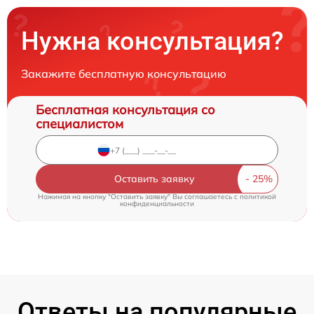
Нужна консультация?
Закажите бесплатную консультацию
Бесплатная консультация со
специалистом
Оставить заявку
Нажимая на кнопку "Оставить заявку" Вы соглашаетесь c
политикой
конфиденциальности
Ответы на популярные